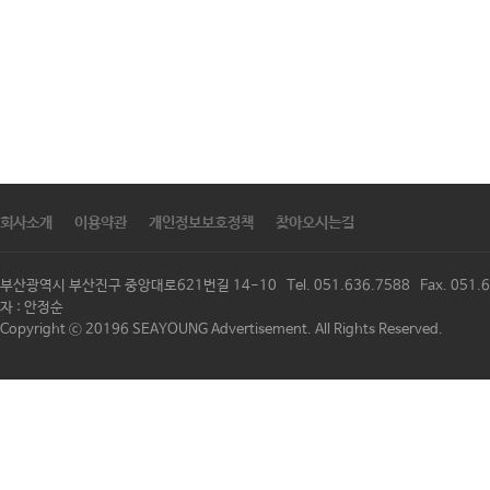
회사소개
이용약관
개인정보보호정책
찾아오시는길
부산광역시 부산진구 중앙대로621번길 14-10 Tel. 051.636.7588 Fax. 
자 : 안정순
Copyright ⓒ 20196 SEAYOUNG Advertisement. All Rights Reserved.