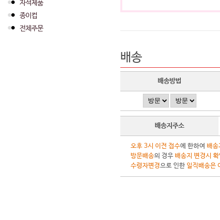
자석제품
종이컵
전체주문
배송
배송방법
배송지주소
오후 3시 이전 접수
에 한하여
배송
방문배송
의 경우
배송지 변경시 확
수령자변경
으로 인한
일직배송은 